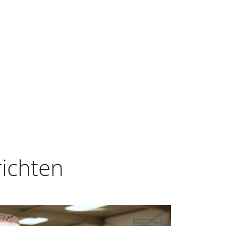
richten