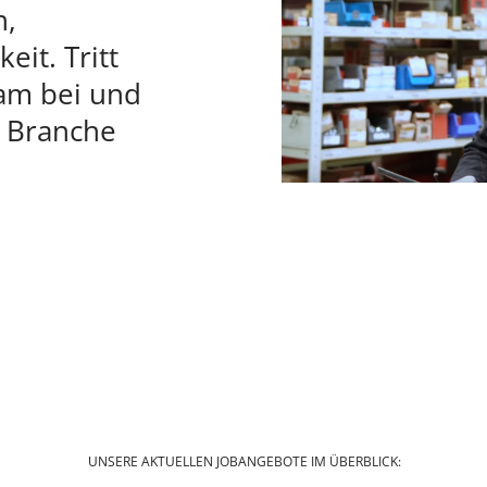
n,
eit. Tritt
am bei und
r Branche
UNSERE AKTUELLEN JOBANGEBOTE IM ÜBERBLICK: