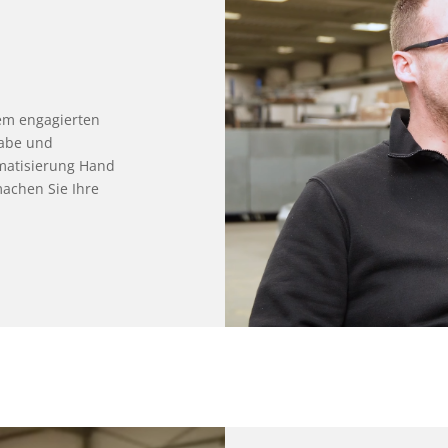
rem engagierten
gabe und
imatisierung Hand
machen Sie Ihre