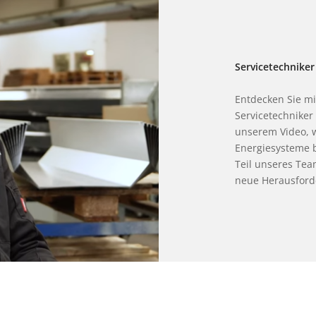
Servicetechnike
Entdecken Sie mi
Servicetechniker
unserem Video, w
Energiesysteme b
Teil unseres Tea
neue Herausford